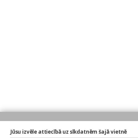
Jūsu izvēle attiecībā uz sīkdatnēm šajā vietnē