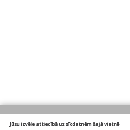
Jūsu izvēle attiecībā uz sīkdatnēm šajā vietnē