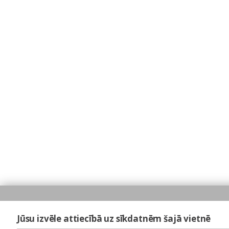
Jūsu izvēle attiecībā uz sīkdatnēm šajā vietnē