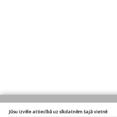
Jūsu izvēle attiecībā uz sīkdatnēm šajā vietnē