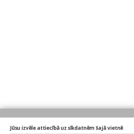
Jūsu izvēle attiecībā uz sīkdatnēm šajā vietnē