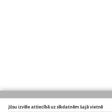
Jūsu izvēle attiecībā uz sīkdatnēm šajā vietnē