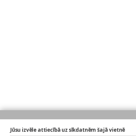
Jūsu izvēle attiecībā uz sīkdatnēm šajā vietnē