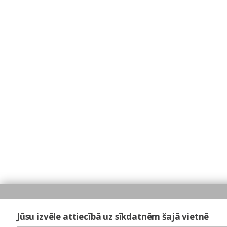
Jūsu izvēle attiecībā uz sīkdatnēm šajā vietnē