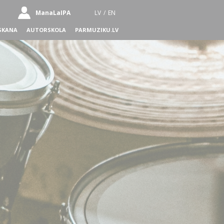
ManaLaIPA
LV
/
EN
SKANA
AUTORSKOLA
PARMUZIKU.LV