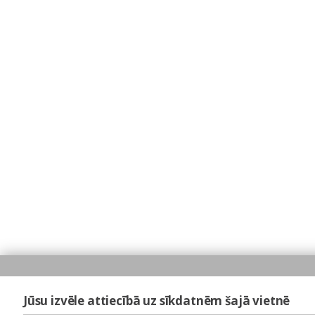
Jūsu izvēle attiecībā uz sīkdatnēm šajā vietnē