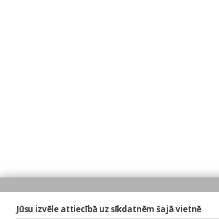
Jūsu izvēle attiecībā uz sīkdatnēm šajā vietnē