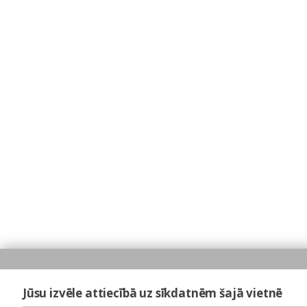
Jūsu izvēle attiecībā uz sīkdatnēm šajā vietnē