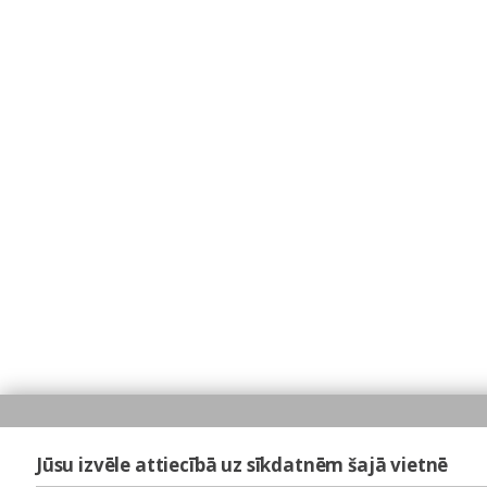
Jūsu izvēle attiecībā uz sīkdatnēm šajā vietnē