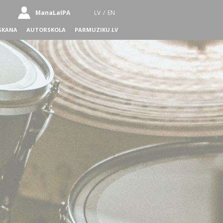
ManaLaIPA
LV
/
EN
SKANA
AUTORSKOLA
PARMUZIKU.LV