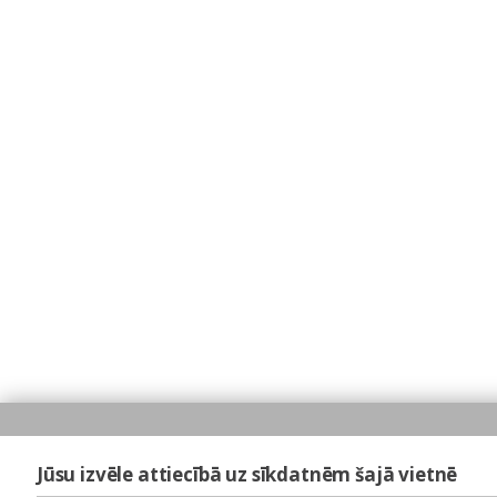
Jūsu izvēle attiecībā uz sīkdatnēm šajā vietnē