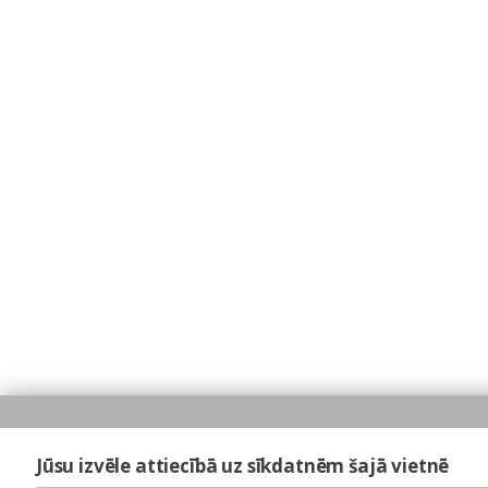
Jūsu izvēle attiecībā uz sīkdatnēm šajā vietnē