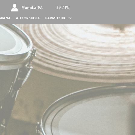
ManaLaIPA
LV
/
EN
SKANA
AUTORSKOLA
PARMUZIKU.LV