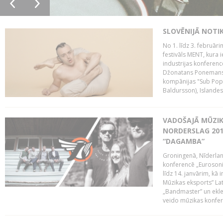
SLOVĒNIJĀ NOTI
No 1. līdz 3. februār
festivāls MENT, kura i
industrijas konferenc
Džonatans Ponemans (
kompānijas "Sub Pop 
Baldursson), Islandes
VADOŠAJĀ MŪZIK
NORDERSLAG 201
“DAGAMBA”
Groningenā, Nīderlan
konferencē „Eurosoni
līdz 14. janvārim, kā 
Mūzikas eksports” Lat
„Bandmaster” un ekl
veido mūzikas konfere