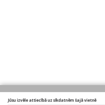
Jūsu izvēle attiecībā uz sīkdatnēm šajā vietnē