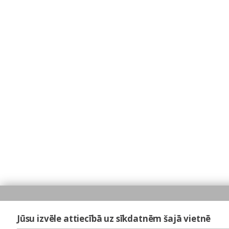
Jūsu izvēle attiecībā uz sīkdatnēm šajā vietnē