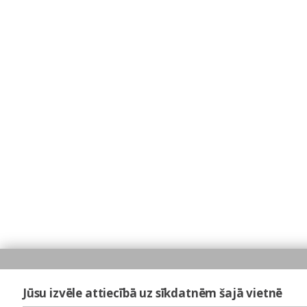
Jūsu izvēle attiecībā uz sīkdatnēm šajā vietnē