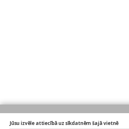
Jūsu izvēle attiecībā uz sīkdatnēm šajā vietnē