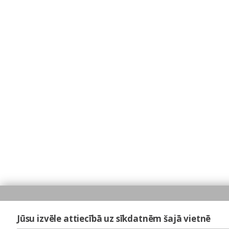
Jūsu izvēle attiecībā uz sīkdatnēm šajā vietnē