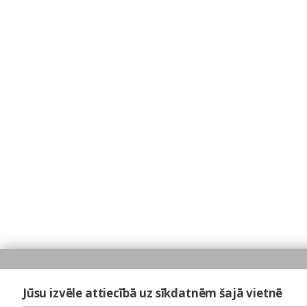
Jūsu izvēle attiecībā uz sīkdatnēm šajā vietnē