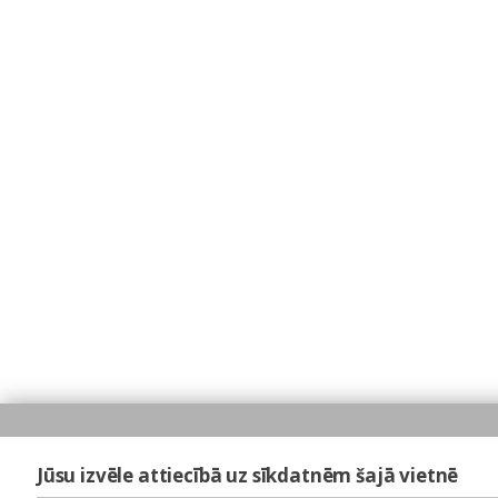
Jūsu izvēle attiecībā uz sīkdatnēm šajā vietnē