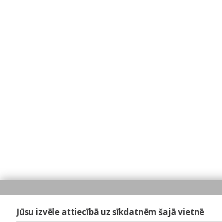
Jūsu izvēle attiecībā uz sīkdatnēm šajā vietnē