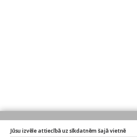
Jūsu izvēle attiecībā uz sīkdatnēm šajā vietnē