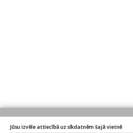
Jūsu izvēle attiecībā uz sīkdatnēm šajā vietnē