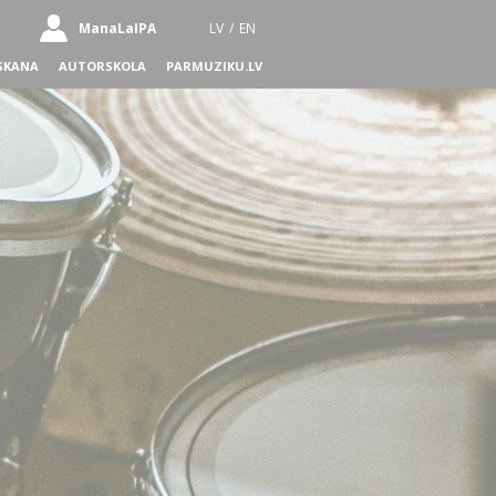
ManaLaIPA
LV
/
EN
SKANA
AUTORSKOLA
PARMUZIKU.LV