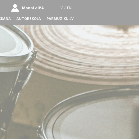
ManaLaIPA
LV
/
EN
SKANA
AUTORSKOLA
PARMUZIKU.LV