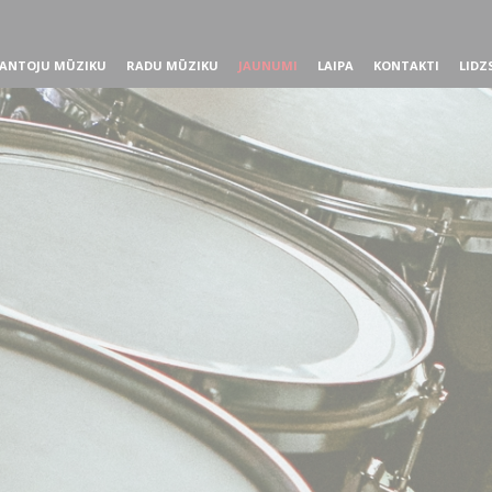
ANTOJU MŪZIKU
RADU MŪZIKU
JAUNUMI
LAIPA
KONTAKTI
LIDZ