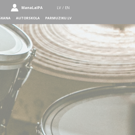
ManaLaIPA
LV
/
EN
SKANA
AUTORSKOLA
PARMUZIKU.LV