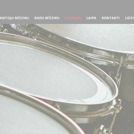
ANTOJU MŪZIKU
RADU MŪZIKU
JAUNUMI
LAIPA
KONTAKTI
LIDZ