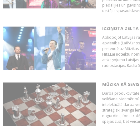
piedalījies un guvis 
uzstājies pasaulslaven
IZZIŅOTA ZELTA
Apkopojot Latvijas rad
apvienība (LaIPA) nos
pretendē uz Mūzikas 
Hits.Lai noteiktu no
atskaņojumu Latvijas 
radiostacijas: Radio S
MŪZIKA KĀ SEVIS
Darba produktivitāte
veikšanai vienmēr būs
intelektuālā darba ve
stratēģiski svarīgu 
nogurdina, fona trok
spējas zūd, bet veic