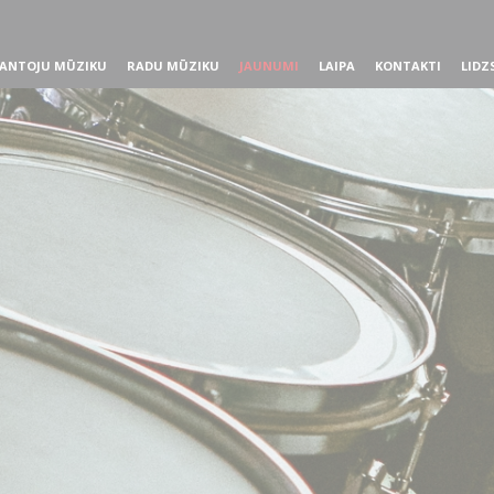
ANTOJU MŪZIKU
RADU MŪZIKU
JAUNUMI
LAIPA
KONTAKTI
LIDZ