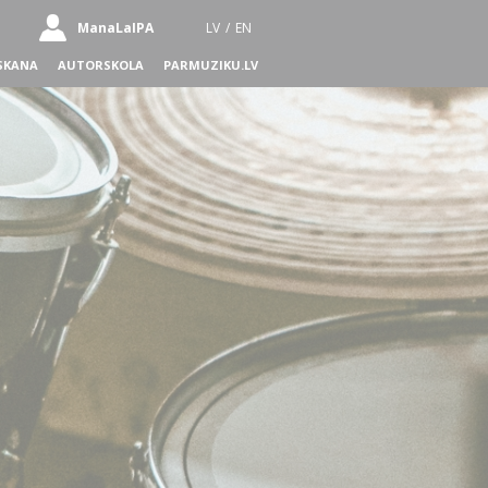
ManaLaIPA
LV
/
EN
SKANA
AUTORSKOLA
PARMUZIKU.LV