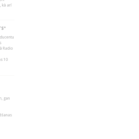
 kā arī
TS"
roducentu
s
jā Radio
as 10
u
m, gan
rēšanas