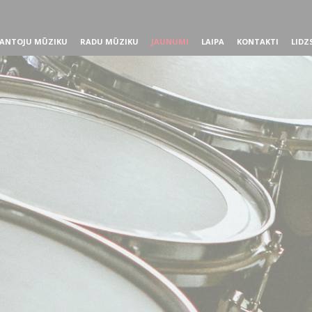
ANTOJU MŪZIKU
RADU MŪZIKU
JAUNUMI
LAIPA
KONTAKTI
LIDZ