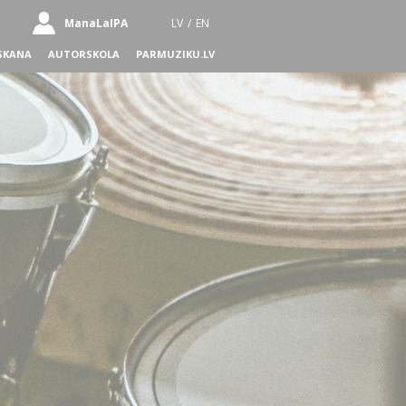
ManaLaIPA
LV
/
EN
SKANA
AUTORSKOLA
PARMUZIKU.LV