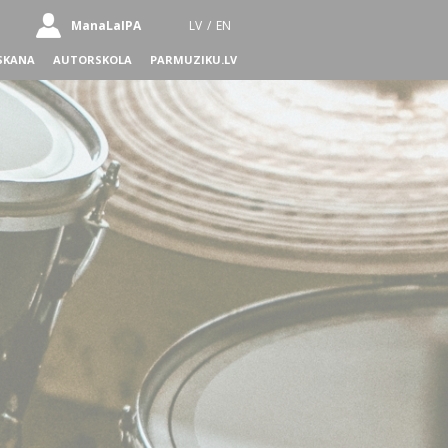
ManaLaIPA
LV
/
EN
SKANA
AUTORSKOLA
PARMUZIKU.LV