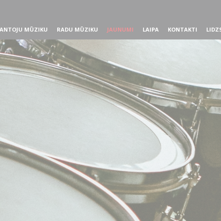
ANTOJU MŪZIKU
RADU MŪZIKU
JAUNUMI
LAIPA
KONTAKTI
LIDZ