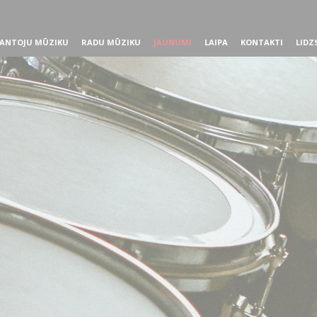
ANTOJU MŪZIKU
RADU MŪZIKU
JAUNUMI
LAIPA
KONTAKTI
LIDZ