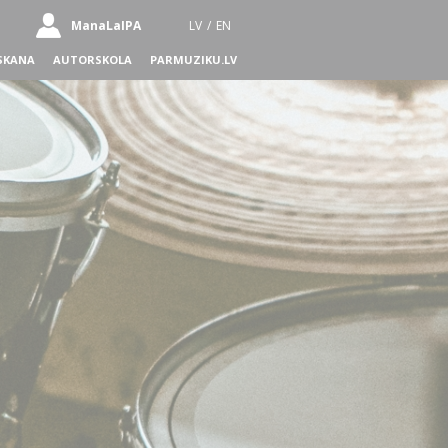
ManaLaIPA
LV
/
EN
SKANA
AUTORSKOLA
PARMUZIKU.LV