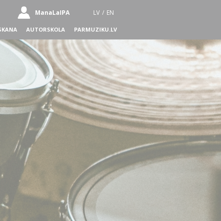
ManaLaIPA
LV
/
EN
SKANA
AUTORSKOLA
PARMUZIKU.LV