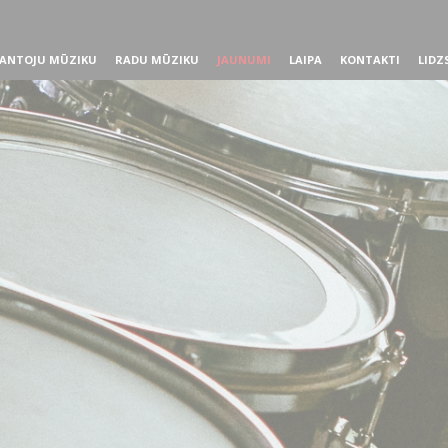
ANTOJU MŪZIKU
RADU MŪZIKU
JAUNUMI
LAIPA
KONTAKTI
LIDZ