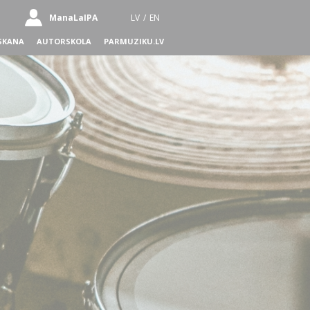
ManaLaIPA
LV
/
EN
SKANA
AUTORSKOLA
PARMUZIKU.LV