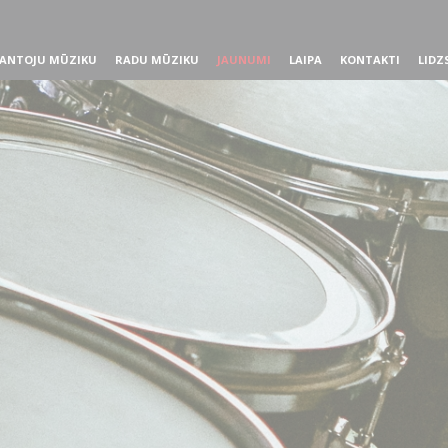
ANTOJU MŪZIKU
RADU MŪZIKU
JAUNUMI
LAIPA
KONTAKTI
LIDZ