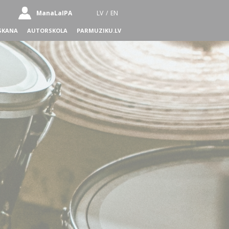
ManaLaIPA
LV
/
EN
SKANA
AUTORSKOLA
PARMUZIKU.LV