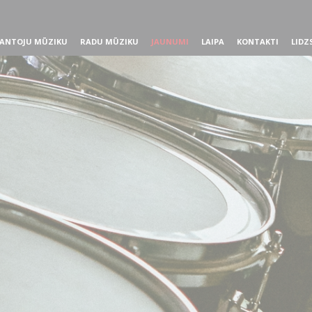
ANTOJU MŪZIKU
RADU MŪZIKU
JAUNUMI
LAIPA
KONTAKTI
LIDZ