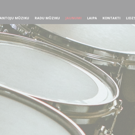
ANTOJU MŪZIKU
RADU MŪZIKU
JAUNUMI
LAIPA
KONTAKTI
LIDZ