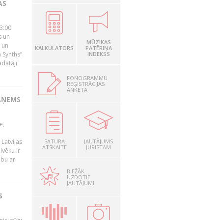
AS
23:00
s un
MŪZIKAS
 un
KALKULATORS
PATĒRIŅA
 Synths”
INDEKSS
ādātāji
FONOGRAMMU
REĢISTRĀCIJAS
ANKETA
AŅEMS
e,
Latvijas
SATURA
JAUTĀJUMS
ATSKAITE
JURISTAM
lvēku ir
ibu ar
BIEŽĀK
UZDOTIE
JAUTĀJUMI
S