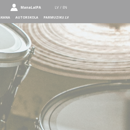
ManaLaIPA
LV
/
EN
SKANA
AUTORSKOLA
PARMUZIKU.LV