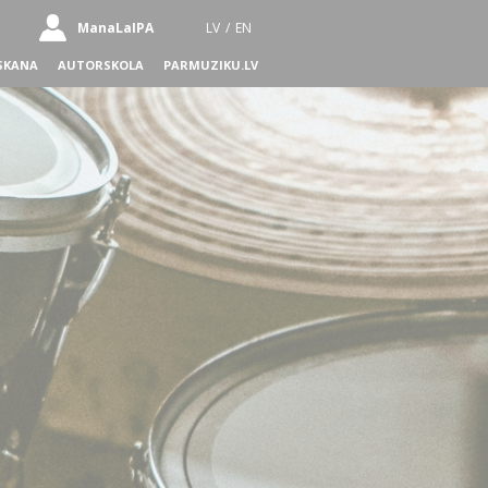
ManaLaIPA
LV
/
EN
SKANA
AUTORSKOLA
PARMUZIKU.LV