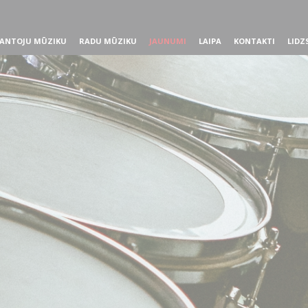
ANTOJU MŪZIKU
RADU MŪZIKU
JAUNUMI
LAIPA
KONTAKTI
LIDZ