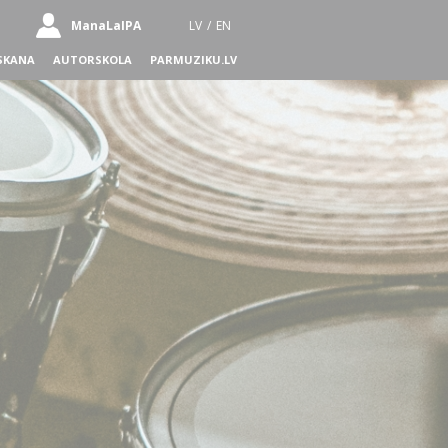
ManaLaIPA
LV
/
EN
SKANA
AUTORSKOLA
PARMUZIKU.LV