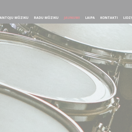
ANTOJU MŪZIKU
RADU MŪZIKU
JAUNUMI
LAIPA
KONTAKTI
LIDZ