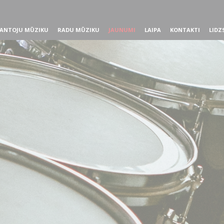
ANTOJU MŪZIKU
RADU MŪZIKU
JAUNUMI
LAIPA
KONTAKTI
LIDZ