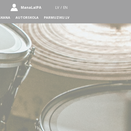
ManaLaIPA
LV
/
EN
SKANA
AUTORSKOLA
PARMUZIKU.LV