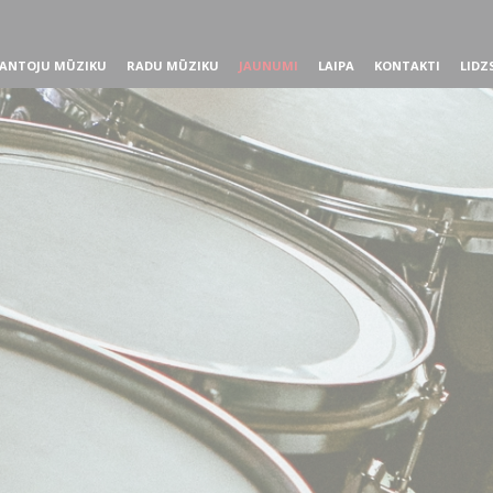
ANTOJU MŪZIKU
RADU MŪZIKU
JAUNUMI
LAIPA
KONTAKTI
LIDZ