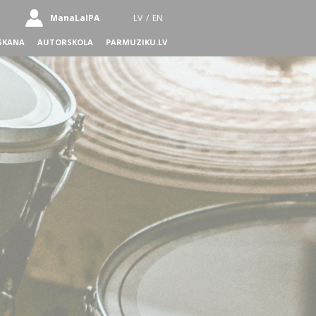
ManaLaIPA
LV
/
EN
SKANA
AUTORSKOLA
PARMUZIKU.LV