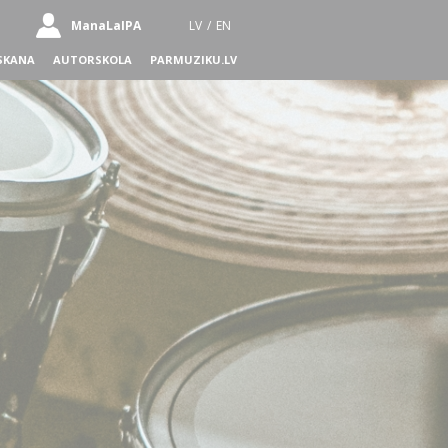
ManaLaIPA
LV
/
EN
SKANA
AUTORSKOLA
PARMUZIKU.LV