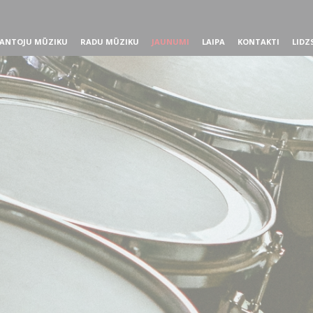
ANTOJU MŪZIKU
RADU MŪZIKU
JAUNUMI
LAIPA
KONTAKTI
LIDZ