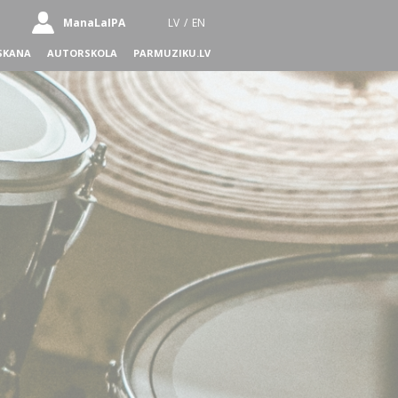
ManaLaIPA
LV
/
EN
SKANA
AUTORSKOLA
PARMUZIKU.LV