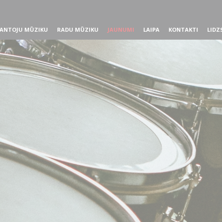
ANTOJU MŪZIKU
RADU MŪZIKU
JAUNUMI
LAIPA
KONTAKTI
LIDZ