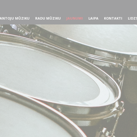
ANTOJU MŪZIKU
RADU MŪZIKU
JAUNUMI
LAIPA
KONTAKTI
LIDZ