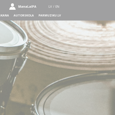
ManaLaIPA
LV
/
EN
SKANA
AUTORSKOLA
PARMUZIKU.LV