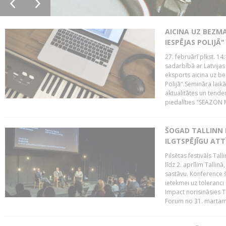
AICINA UZ BEZM
IESPĒJAS POLIJĀ"
27. februārī plkst. 14:
sadarbībā ar Latvijas
eksports aicina uz b
Polijā".Semināra laik
aktualitātes un tende
piedalīties "SEAZON M
ŠOGAD TALLINN 
ILGTSPĒJĪGU AT
Pilsētas festivāls Ta
līdz 2. aprīlim Talli
sastāvu. Konference 
ietekmei uz toleranci
Impact norisināsies T
Forum no 31. martam l