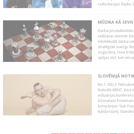
radiostacijas: Radio S
MŪZIKA KĀ SEVIS
Darba produktivitāte
veikšanai vienmēr būs
intelektuālā darba ve
stratēģiski svarīgu 
nogurdina, fona trok
spējas zūd, bet veic
SLOVĒNIJĀ NOTI
No 1. līdz 3. februār
festivāls MENT, kura i
industrijas konferenc
Džonatans Ponemans (
kompānijas "Sub Pop 
Baldursson), Islandes