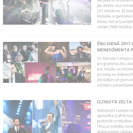
Mūzikas un urbānās ku
jau devīto reizi norisi
237 mūziķi no 33 val
festivāla organizator
klāstu, bet arī parūp
vietām.TMW mūzikas 
ĒNU DIENĀ 2017 
MENEDŽMENTA PR
15. februārī Latvijas 
programmas Ēnu diena
par mūziku un mūzikas
procesu un ikdienu.V
piedalījies un guvis 
uzstājies pasaulslaven
IZZIŅOTA ZELTA
Apkopojot Latvijas rad
apvienība (LaIPA) nos
pretendē uz Mūzikas 
Hits.Lai noteiktu no
atskaņojumu Latvijas 