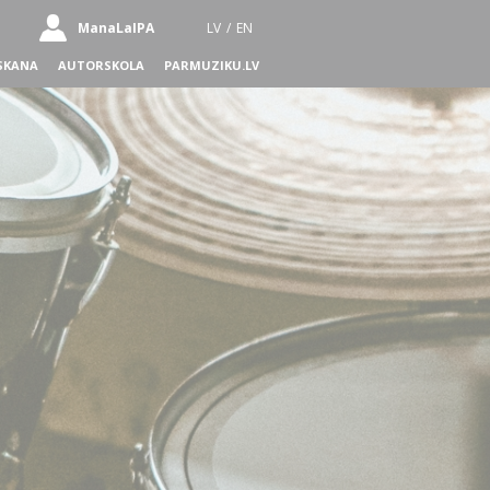
ManaLaIPA
LV
/
EN
SKANA
AUTORSKOLA
PARMUZIKU.LV